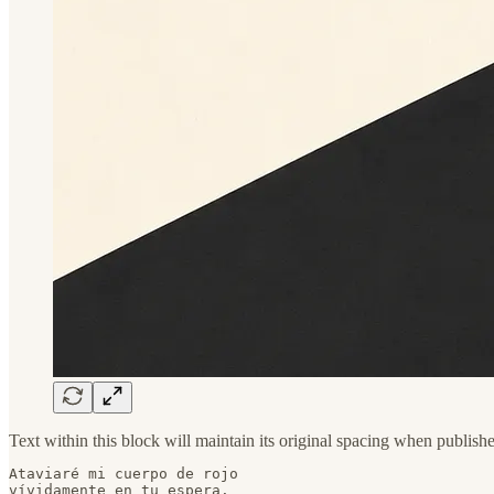
Text within this block will maintain its original spacing when publish
Ataviaré mi cuerpo de rojo

vívidamente en tu espera.
