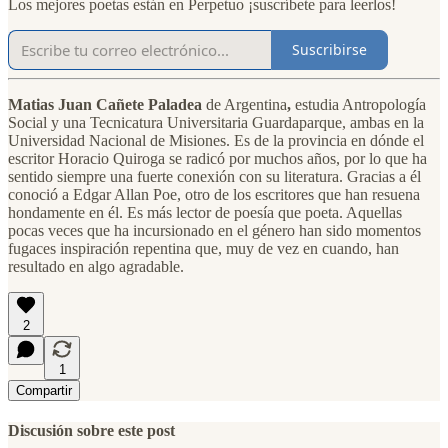
Los mejores poetas están en Perpetuo ¡suscríbete para leerlos!
Suscribirse
Matias Juan Cañete Paladea
de Argentina
,
estudia Antropología
Social y una Tecnicatura Universitaria Guardaparque, ambas en la
Universidad Nacional de Misiones. Es de la provincia en dónde el
escritor Horacio Quiroga se radicó por muchos años, por lo que ha
sentido siempre una fuerte conexión con su literatura. Gracias a él
conoció a Edgar Allan Poe, otro de los escritores que han resuena
hondamente en él. Es más lector de poesía que poeta. Aquellas
pocas veces que ha incursionado en el género han sido momentos
fugaces inspiración repentina que, muy de vez en cuando, han
resultado en algo agradable.
2
1
Compartir
Discusión sobre este post