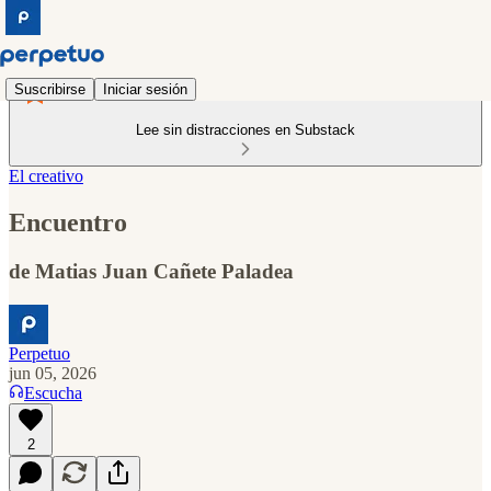
Suscribirse
Iniciar sesión
Lee sin distracciones en Substack
El creativo
Encuentro
de Matias Juan Cañete Paladea
Perpetuo
jun 05, 2026
Escucha
2