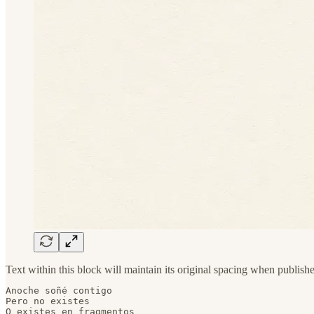
Text within this block will maintain its original spacing when publish
Anoche soñé contigo

Pero no existes

O existes en fragmentos
