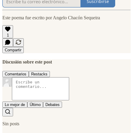
Suscribirse
Este poema fue escrito por Angelo Chacón Sequeira
1
Compartir
Discusión sobre este post
Comentarios
Restacks
Lo mejor de
Último
Debates
Sin posts