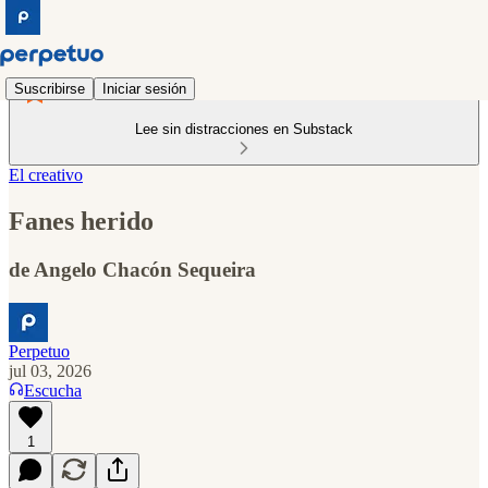
Suscribirse
Iniciar sesión
Lee sin distracciones en Substack
El creativo
Fanes herido
de Angelo Chacón Sequeira
Perpetuo
jul 03, 2026
Escucha
1