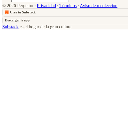
© 2026 Perpetuo
·
Privacidad
∙
Términos
∙
Aviso de recolección
Crea tu Substack
Descargar la app
Substack
es el hogar de la gran cultura