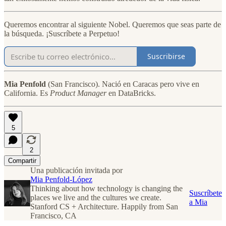
Queremos encontrar al siguiente Nobel. Queremos que seas parte de
la búsqueda. ¡Suscríbete a Perpetuo!
Suscribirse
Mia Penfold
(San Francisco). Nació en Caracas pero vive en
California. Es
Product Manager
en DataBricks.
5
2
Compartir
Una publicación invitada por
Mia Penfold-López
Thinking about how technology is changing the
Suscríbete
places we live and the cultures we create.
a Mia
Stanford CS + Architecture. Happily from San
Francisco, CA