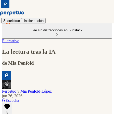
Suscribirse
Iniciar sesión
Lee sin distracciones en Substack
El creativo
La lectura tras la IA
de Mia Penfold
Perpetuo
y
Mia Penfold-López
jun 26, 2026
Escucha
5