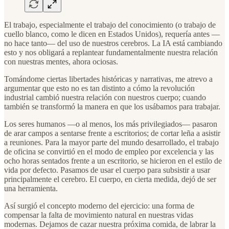
El trabajo, especialmente el trabajo del conocimiento (o trabajo de
cuello blanco, como le dicen en Estados Unidos), requería antes —
no hace tanto— del uso de nuestros cerebros. La IA está cambiando
esto y nos obligará a replantear fundamentalmente nuestra relación
con nuestras mentes, ahora ociosas.
Tomándome ciertas libertades históricas y narrativas, me atrevo a
argumentar que esto no es tan distinto a cómo la revolución
industrial cambió nuestra relación con nuestros cuerpo; cuando
también se transformó la manera en que los usábamos para trabajar.
Los seres humanos —o al menos, los más privilegiados— pasaron
de arar campos a sentarse frente a escritorios; de cortar leña a asistir
a reuniones. Para la mayor parte del mundo desarrollado, el trabajo
de oficina se convirtió en el modo de empleo por excelencia y las
ocho horas sentados frente a un escritorio, se hicieron en el estilo de
vida por defecto. Pasamos de usar el cuerpo para subsistir a usar
principalmente el cerebro. El cuerpo, en cierta medida, dejó de ser
una herramienta.
Así surgió el concepto moderno del ejercicio: una forma de
compensar la falta de movimiento natural en nuestras vidas
modernas. Dejamos de cazar nuestra próxima comida, de labrar la