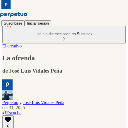
Suscribirse
Iniciar sesión
Lee sin distracciones en Substack
El creativo
La ofrenda
de José Luis Vidales Peña
Perpetuo
y
José Luis Vidales Peña
oct 31, 2025
Escucha
6