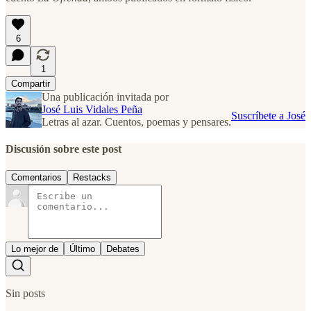
6
1
Compartir
Una publicación invitada por
José Luis Vidales Peña
Suscríbete a José
Letras al azar. Cuentos, poemas y pensares.
Discusión sobre este post
Comentarios
Restacks
Lo mejor de
Último
Debates
Sin posts