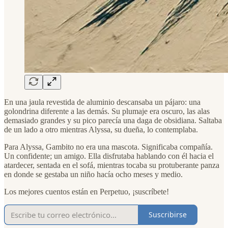
En una jaula revestida de aluminio descansaba un pájaro: una
golondrina diferente a las demás. Su plumaje era oscuro, las alas
demasiado grandes y su pico parecía una daga de obsidiana. Saltaba
de un lado a otro mientras Alyssa, su dueña, lo contemplaba.
Para Alyssa, Gambito no era una mascota. Significaba compañía.
Un confidente; un amigo. Ella disfrutaba hablando con él hacia el
atardecer, sentada en el sofá, mientras tocaba su protuberante panza
en donde se gestaba un niño hacía ocho meses y medio.
Los mejores cuentos están en Perpetuo, ¡suscríbete!
Suscribirse