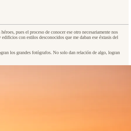
os héroes, pues el proceso de conocer ese otro necesariamente nos
 y edificios con estilos desconocidos que me daban ese éxtasis del
ogran los grandes fotógrafos. No solo dan relación de algo, logran