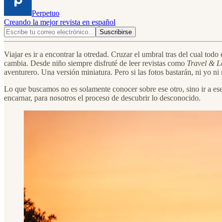
Perpetuo
Creando la mejor revista en español
Viajar es ir a encontrar la otredad. Cruzar el umbral tras del cual to
cambia. Desde niño siempre disfruté de leer revistas como
Travel & L
aventurero. Una versión miniatura. Pero si las fotos bastarán, ni yo ni 
Lo que buscamos no es solamente conocer sobre ese otro, sino ir a ese
encarnar, para nosotros el proceso de descubrir lo desconocido.