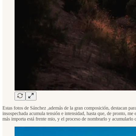
Estas fotos de Sánchez ,además de la gran composición, destacan para 
insospechada acumula tensión e intensidad, hasta que, de pronto, me
más importa está frente mio, y el proceso de nombrarlo y acumularlo c