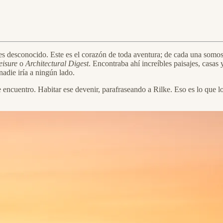
do es desconocido. Este es el corazón de toda aventura; de cada una som
eisure
o
Architectural Digest
. Encontraba ahí increíbles paisajes, casas
nadie iría a ningún lado.
 encuentro. Habitar ese devenir, parafraseando a Rilke. Eso es lo que l