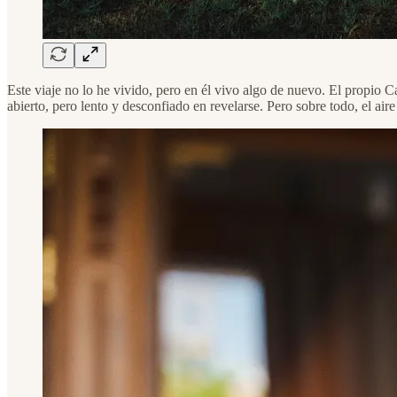
Este viaje no lo he vivido, pero en él vivo algo de nuevo. El propio C
abierto, pero lento y desconfiado en revelarse. Pero sobre todo, el air