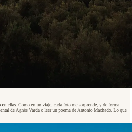
o en ellas. Como en un viaje, cada foto me sorprende, y de forma
cumental de Agnès Varda o leer un poema de Antonio Machado. Lo que