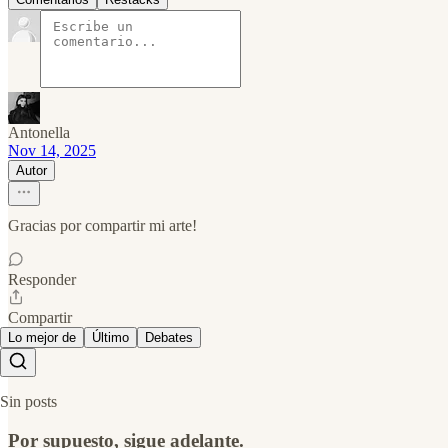
Antonella
Nov 14, 2025
Autor
Gracias por compartir mi arte!
Responder
Compartir
Lo mejor de
Último
Debates
Sin posts
Por supuesto, sigue adelante.