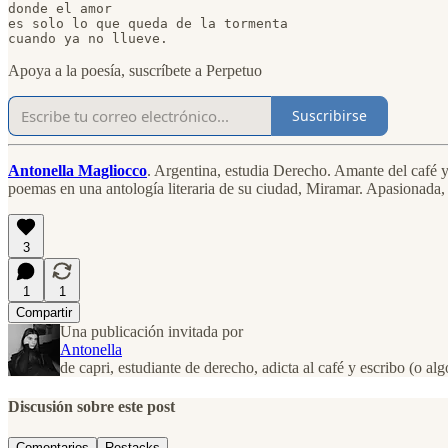
donde el amor

es solo lo que queda de la tormenta

cuando ya no llueve.
Apoya a la poesía, suscríbete a Perpetuo
Suscribirse
Antonella Magliocco
. Argentina, estudia Derecho. Amante del café y
poemas en una antología literaria de su ciudad, Miramar. Apasionada, s
3
1
1
Compartir
Una publicación invitada por
Antonella
de capri, estudiante de derecho, adicta al café y escribo (o alg
Discusión sobre este post
Comentarios
Restacks