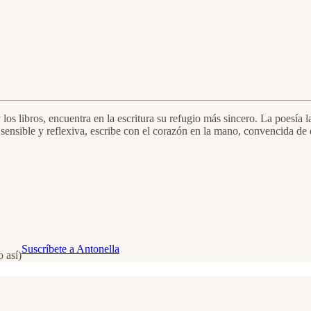
 los libros, encuentra en la escritura su refugio más sincero. La poesía
ensible y reflexiva, escribe con el corazón en la mano, convencida de q
Suscríbete a Antonella
o así)