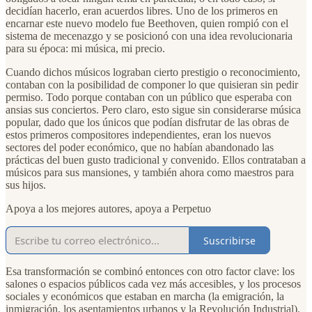
decidían hacerlo, eran acuerdos libres. Uno de los primeros en
encarnar este nuevo modelo fue Beethoven, quien rompió con el
sistema de mecenazgo y se posicionó con una idea revolucionaria
para su época: mi música, mi precio.
Cuando dichos músicos lograban cierto prestigio o reconocimiento,
contaban con la posibilidad de componer lo que quisieran sin pedir
permiso. Todo porque contaban con un público que esperaba con
ansias sus conciertos. Pero claro, esto sigue sin considerarse música
popular, dado que los únicos que podían disfrutar de las obras de
estos primeros compositores independientes, eran los nuevos
sectores del poder económico, que no habían abandonado las
prácticas del buen gusto tradicional y convenido. Ellos contrataban a
músicos para sus mansiones, y también ahora como maestros para
sus hijos.
Apoya a los mejores autores, apoya a Perpetuo
Suscribirse
Esa transformación se combinó entonces con otro factor clave: los
salones o espacios públicos cada vez más accesibles, y los procesos
sociales y económicos que estaban en marcha (la emigración, la
inmigración, los asentamientos urbanos y la Revolución Industrial).