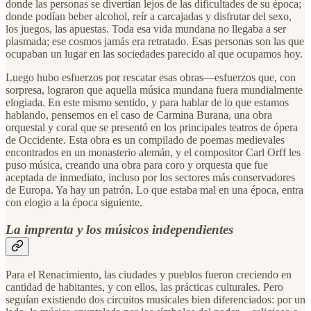
donde las personas se divertían lejos de las dificultades de su época;
donde podían beber alcohol, reír a carcajadas y disfrutar del sexo,
los juegos, las apuestas. Toda esa vida mundana no llegaba a ser
plasmada; ese cosmos jamás era retratado. Esas personas son las que
ocupaban un lugar en las sociedades parecido al que ocupamos hoy.
Luego hubo esfuerzos por rescatar esas obras—esfuerzos que, con
sorpresa, lograron que aquella música mundana fuera mundialmente
elogiada. En este mismo sentido, y para hablar de lo que estamos
hablando, pensemos en el caso de Carmina Burana, una obra
orquestal y coral que se presentó en los principales teatros de ópera
de Occidente. Esta obra es un compilado de poemas medievales
encontrados en un monasterio alemán, y el compositor Carl Orff les
puso música, creando una obra para coro y orquesta que fue
aceptada de inmediato, incluso por los sectores más conservadores
de Europa. Ya hay un patrón. Lo que estaba mal en una época, entra
con elogio a la época siguiente.
La imprenta y los músicos independientes
Para el Renacimiento, las ciudades y pueblos fueron creciendo en
cantidad de habitantes, y con ellos, las prácticas culturales. Pero
seguían existiendo dos circuitos musicales bien diferenciados: por un