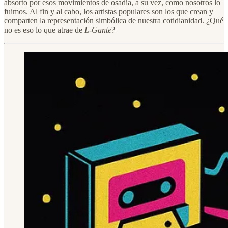
absorto por esos movimientos de osadía, a su vez, como nosotros lo
fuimos. Al fin y al cabo, los artistas populares son los que crean y
comparten la representación simbólica de nuestra cotidianidad. ¿Qué
no es eso lo que atrae de
L-Gante
?