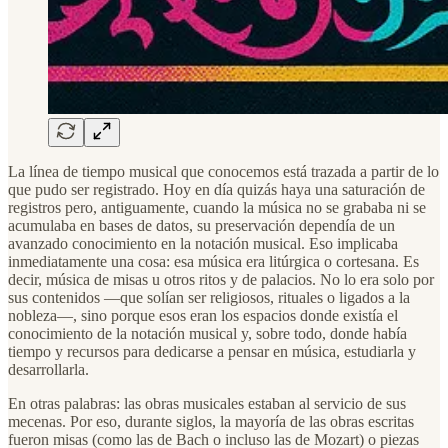
La línea de tiempo musical que conocemos está trazada a partir de lo
que pudo ser registrado. Hoy en día quizás haya una saturación de
registros pero, antiguamente, cuando la música no se grababa ni se
acumulaba en bases de datos, su preservación dependía de un
avanzado conocimiento en la notación musical. Eso implicaba
inmediatamente una cosa: esa música era litúrgica o cortesana. Es
decir, música de misas u otros ritos y de palacios. No lo era solo por
sus contenidos —que solían ser religiosos, rituales o ligados a la
nobleza—, sino porque esos eran los espacios donde existía el
conocimiento de la notación musical y, sobre todo, donde había
tiempo y recursos para dedicarse a pensar en música, estudiarla y
desarrollarla.
En otras palabras: las obras musicales estaban al servicio de sus
mecenas. Por eso, durante siglos, la mayoría de las obras escritas
fueron misas (como las de Bach o incluso las de Mozart) o piezas