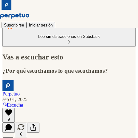
Suscribirse
Iniciar sesión
Lee sin distracciones en Substack
Vas a escuchar esto
¿Por qué escuchamos lo que escuchamos?
Perpetuo
sep 01, 2025
Escucha
9
6