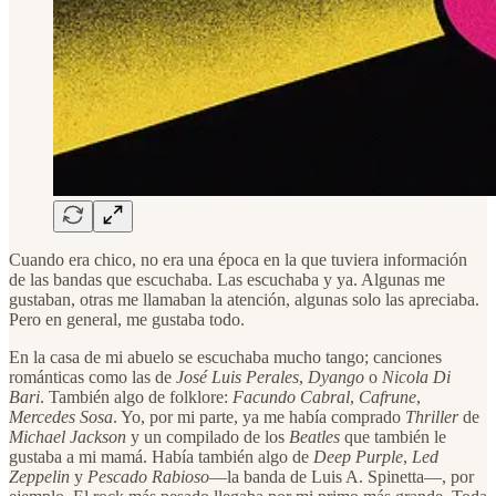
Cuando era chico, no era una época en la que tuviera información
de las bandas que escuchaba. Las escuchaba y ya. Algunas me
gustaban, otras me llamaban la atención, algunas solo las apreciaba.
Pero en general, me gustaba todo.
En la casa de mi abuelo se escuchaba mucho tango; canciones
románticas como las de
José Luis Perales
,
Dyango
o
Nicola Di
Bari
. También algo de folklore:
Facundo Cabral
,
Cafrune
,
Mercedes Sosa
. Yo, por mi parte, ya me había comprado
Thriller
de
Michael Jackson
y un compilado de los
Beatles
que también le
gustaba a mi mamá. Había también algo de
Deep Purple
,
Led
Zeppelin
y
Pescado Rabioso
—la banda de Luis A. Spinetta—, por