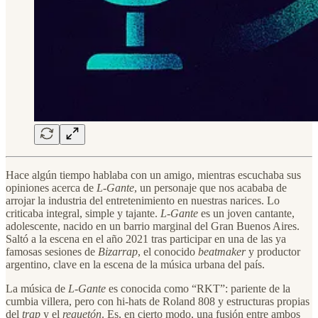
Hace algún tiempo hablaba con un amigo, mientras escuchaba sus
opiniones acerca de
L-Gante
, un personaje que nos acababa de
arrojar la industria del entretenimiento en nuestras narices. Lo
criticaba integral, simple y tajante.
L-Gante
es un joven cantante,
adolescente, nacido en un barrio marginal del Gran Buenos Aires.
Saltó a la escena en el año 2021 tras participar en una de las ya
famosas sesiones de
Bizarrap
, el conocido
beatmaker
y productor
argentino, clave en la escena de la música urbana del país.
La música de
L-Gante
es conocida como “RKT”: pariente de la
cumbia villera, pero con hi-hats de Roland 808 y estructuras propias
del
trap
y el
reguetón
. Es, en cierto modo, una fusión entre ambos