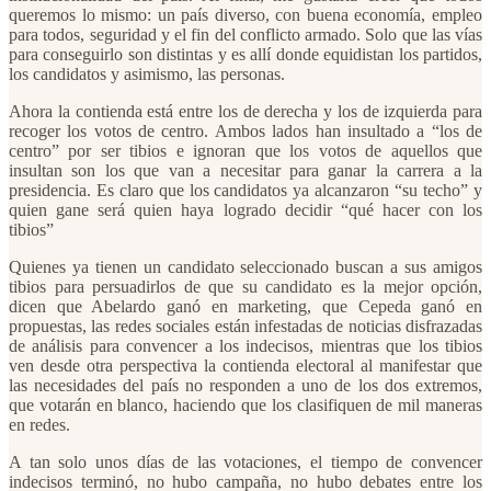
queremos lo mismo: un país diverso, con buena economía, empleo
para todos, seguridad y el fin del conflicto armado. Solo que las vías
para conseguirlo son distintas y es allí donde equidistan los partidos,
los candidatos y asimismo, las personas.
Ahora la contienda está entre los de derecha y los de izquierda para
recoger los votos de centro. Ambos lados han insultado a “los de
centro” por ser tibios e ignoran que los votos de aquellos que
insultan son los que van a necesitar para ganar la carrera a la
presidencia. Es claro que los candidatos ya alcanzaron “su techo” y
quien gane será quien haya logrado decidir “qué hacer con los
tibios”
Quienes ya tienen un candidato seleccionado buscan a sus amigos
tibios para persuadirlos de que su candidato es la mejor opción,
dicen que Abelardo ganó en marketing, que Cepeda ganó en
propuestas, las redes sociales están infestadas de noticias disfrazadas
de análisis para convencer a los indecisos, mientras que los tibios
ven desde otra perspectiva la contienda electoral al manifestar que
las necesidades del país no responden a uno de los dos extremos,
que votarán en blanco, haciendo que los clasifiquen de mil maneras
en redes.
A tan solo unos días de las votaciones, el tiempo de convencer
indecisos terminó, no hubo campaña, no hubo debates entre los