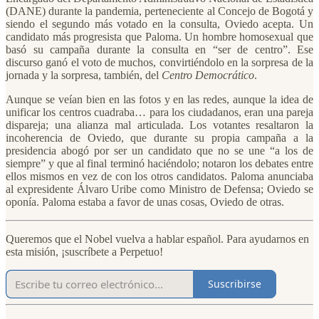
(DANE) durante la pandemia, perteneciente al Concejo de Bogotá y
siendo el segundo más votado en la consulta, Oviedo acepta. Un
candidato más progresista que Paloma. Un hombre homosexual que
basó su campaña durante la consulta en “ser de centro”. Ese
discurso ganó el voto de muchos, convirtiéndolo en la sorpresa de la
jornada y la sorpresa, también, del
Centro Democrático
.
Aunque se veían bien en las fotos y en las redes, aunque la idea de
unificar los centros cuadraba… para los ciudadanos, eran una pareja
dispareja; una alianza mal articulada. Los votantes resaltaron la
incoherencia de Oviedo, que durante su propia campaña a la
presidencia abogó por ser un candidato que no se une “a los de
siempre” y que al final terminó haciéndolo; notaron los debates entre
ellos mismos en vez de con los otros candidatos. Paloma anunciaba
al expresidente Álvaro Uribe como Ministro de Defensa; Oviedo se
oponía. Paloma estaba a favor de unas cosas, Oviedo de otras.
Queremos que el Nobel vuelva a hablar español. Para ayudarnos en
esta misión, ¡suscríbete a Perpetuo!
Suscribirse