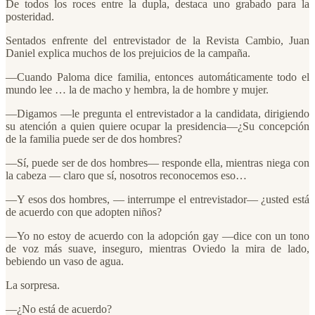
De todos los roces entre la dupla, destaca uno grabado para la
posteridad.
Sentados enfrente del entrevistador de la Revista Cambio, Juan
Daniel explica muchos de los prejuicios de la campaña.
—Cuando Paloma dice familia, entonces automáticamente todo el
mundo lee … la de macho y hembra, la de hombre y mujer.
—Digamos —le pregunta el entrevistador a la candidata, dirigiendo
su atención a quien quiere ocupar la presidencia—¿Su concepción
de la familia puede ser de dos hombres?
—Sí, puede ser de dos hombres— responde ella, mientras niega con
la cabeza — claro que sí, nosotros reconocemos eso…
—Y esos dos hombres, — interrumpe el entrevistador— ¿usted está
de acuerdo con que adopten niños?
—Yo no estoy de acuerdo con la adopción gay —dice con un tono
de voz más suave, inseguro, mientras Oviedo la mira de lado,
bebiendo un vaso de agua.
La sorpresa.
—¿No está de acuerdo?