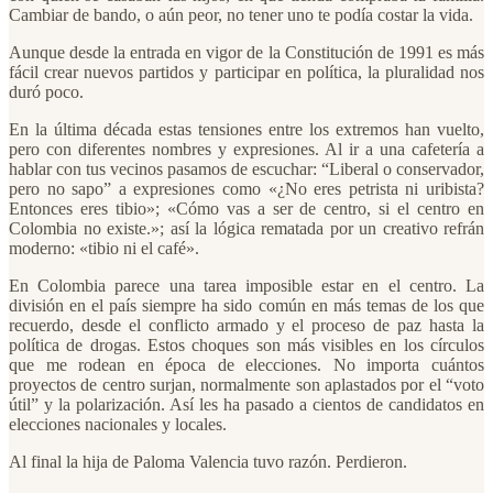
Cambiar de bando, o aún peor, no tener uno te podía costar la vida.
Aunque desde la entrada en vigor de la Constitución de 1991 es más
fácil crear nuevos partidos y participar en política, la pluralidad nos
duró poco.
En la última década estas tensiones entre los extremos han vuelto,
pero con diferentes nombres y expresiones. Al ir a una cafetería a
hablar con tus vecinos pasamos de escuchar: “Liberal o conservador,
pero no sapo” a expresiones como «¿No eres petrista ni uribista?
Entonces eres tibio»; «Cómo vas a ser de centro, si el centro en
Colombia no existe.»; así la lógica rematada por un creativo refrán
moderno: «tibio ni el café».
En Colombia parece una tarea imposible estar en el centro. La
división en el país siempre ha sido común en más temas de los que
recuerdo, desde el conflicto armado y el proceso de paz hasta la
política de drogas. Estos choques son más visibles en los círculos
que me rodean en época de elecciones. No importa cuántos
proyectos de centro surjan, normalmente son aplastados por el “voto
útil” y la polarización. Así les ha pasado a cientos de candidatos en
elecciones nacionales y locales.
Al final la hija de Paloma Valencia tuvo razón. Perdieron.