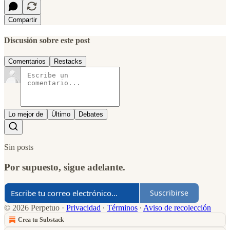
Compartir
Discusión sobre este post
Comentarios
Restacks
Lo mejor de
Último
Debates
Sin posts
Por supuesto, sigue adelante.
Suscribirse
© 2026 Perpetuo
·
Privacidad
∙
Términos
∙
Aviso de recolección
Crea tu Substack