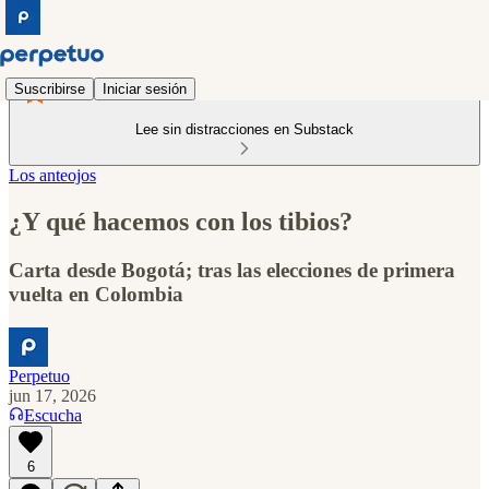
Suscribirse
Iniciar sesión
Lee sin distracciones en Substack
Los anteojos
¿Y qué hacemos con los tibios?
Carta desde Bogotá; tras las elecciones de primera
vuelta en Colombia
Perpetuo
jun 17, 2026
Escucha
6