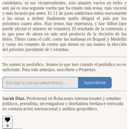
candidatos, ni sus vicepresidentes, solo ataques vacíos en redes y
aun así es una segunda vuelta que ha estado más tensa, más visceral
y más incierta que antes. El 21 de junio saldremos todos nuevamente
a las urnas a definir finalmente quién dirigirá el país por los
próximos cuatro años. Hay temor, hay esperanza, y hay fútbol (que
puede afectar el número de votantes). El resultado de la contienda y
lo que pase de ahora en más será producto de la decisión de los
tibios. Tibios como el café, como las mañanas en Bogotá y Medellín
y como los votantes de centro que tienen en sus manos la elección
del próximo presidente de Colombia.
No somos tu periódico. Somos lo que lees cuando el periódico no es
suficiente. Para más anteojos, suscríbete a Perpetuo.
Suscribirse
Sarah Díaz.
Profesional en Relaciones internacionales y estudios
políticos, periodista, investigadora y diseñadora freelance enfocada
en comunicacion internacional y análisis geopolitico.
6