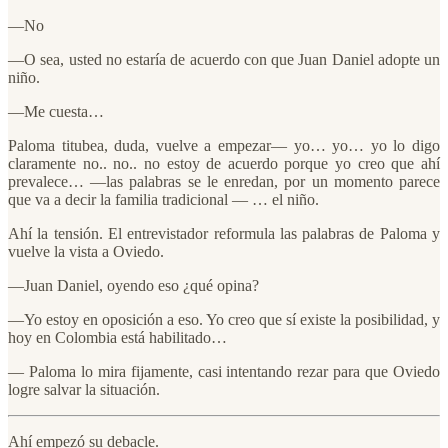
—No
—O sea, usted no estaría de acuerdo con que Juan Daniel adopte un
niño.
—Me cuesta…
Paloma titubea, duda, vuelve a empezar— yo… yo… yo lo digo
claramente no.. no.. no estoy de acuerdo porque yo creo que ahí
prevalece… —las palabras se le enredan, por un momento parece
que va a decir la familia tradicional — … el niño.
Ahí la tensión. El entrevistador reformula las palabras de Paloma y
vuelve la vista a Oviedo.
—Juan Daniel, oyendo eso ¿qué opina?
—Yo estoy en oposición a eso. Yo creo que sí existe la posibilidad, y
hoy en Colombia está habilitado…
— Paloma lo mira fijamente, casi intentando rezar para que Oviedo
logre salvar la situación.
Ahí empezó su debacle.