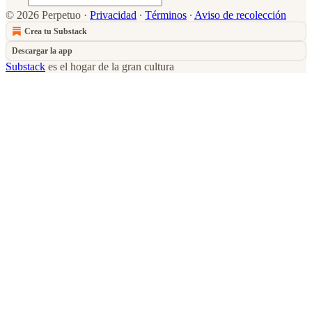
© 2026 Perpetuo
·
Privacidad
∙
Términos
∙
Aviso de recolección
Crea tu Substack
Descargar la app
Substack
es el hogar de la gran cultura