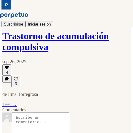
El creativo
Suscribirse
Iniciar sesión
Trastorno de acumulación
compulsiva
sep 26, 2025
4
3
de Irma Torregrosa
Leer →
Comentarios