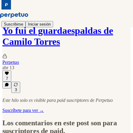
Suscribirse
Iniciar sesión
Yo fui el guardaespaldas de
Camilo Torres
Perpetuo
abr 13
7
3
Este hilo solo es visible para paid suscriptores de Perpetuo
Suscríbete para ver →
Los comentarios en este post son para
suscriptores de paid.