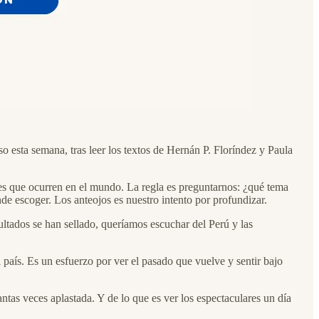
o esta semana, tras leer los textos de Hernán P. Floríndez y Paula
es que ocurren en el mundo. La regla es preguntarnos: ¿qué tema
escoger. Los anteojos es nuestro intento por profundizar.
ltados se han sellado, queríamos escuchar del Perú y las
 país. Es un esfuerzo por ver el pasado que vuelve y sentir bajo
antas veces aplastada. Y de lo que es ver los espectaculares un día