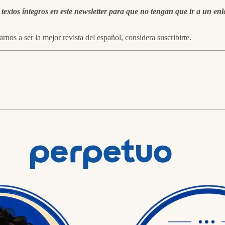
extos íntegros en este newsletter para que no tengan que ir a un enla
rnos a ser la mejor revista del español, considera suscribirte.