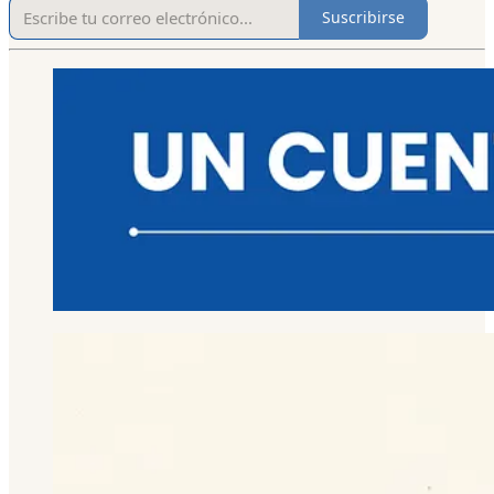
Suscribirse