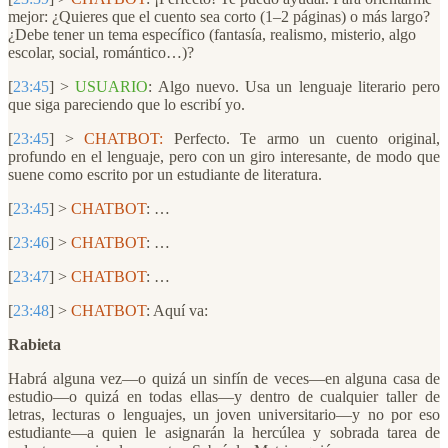
mejor: ¿Quieres que el cuento sea corto (1–2 páginas) o más largo?
¿Debe tener un tema específico (fantasía, realismo, misterio, algo
escolar, social, romántico…)?
[
23:45
] >
USUARIO
: Algo nuevo. Usa un lenguaje literario pero
que siga pareciendo que lo escribí yo.
[
23:45
] >
CHATBOT:
Perfecto. Te armo un cuento original,
profundo en el lenguaje, pero con un giro interesante, de modo que
suene como escrito por un estudiante de literatura.
[
23:45
] >
CHATBOT
: …
[
23:46
] >
CHATBOT
: …
[
23:47
] >
CHATBOT
: …
[
23:48
] >
CHATBOT
: Aquí va:
Rabieta
Habrá alguna vez—o quizá un sinfín de veces—en alguna casa de
estudio—o quizá en todas ellas—y dentro de cualquier taller de
letras, lecturas o lenguajes, un joven universitario—y no por eso
estudiante—a quien le asignarán la hercúlea y sobrada tarea de