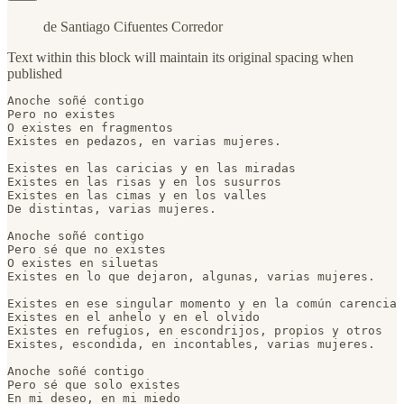
de Santiago Cifuentes Corredor
Text within this block will maintain its original spacing when
published
Anoche soñé contigo

Pero no existes

O existes en fragmentos

Existes en pedazos, en varias mujeres.

Existes en las caricias y en las miradas

Existes en las risas y en los susurros

Existes en las cimas y en los valles

De distintas, varias mujeres.

Anoche soñé contigo

Pero sé que no existes

O existes en siluetas

Existes en lo que dejaron, algunas, varias mujeres.

Existes en ese singular momento y en la común carencia

Existes en el anhelo y en el olvido

Existes en refugios, en escondrijos, propios y otros

Existes, escondida, en incontables, varias mujeres.

Anoche soñé contigo

Pero sé que solo existes

En mi deseo, en mi miedo
