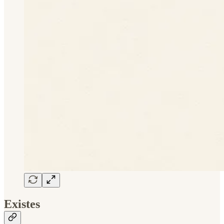
Existes