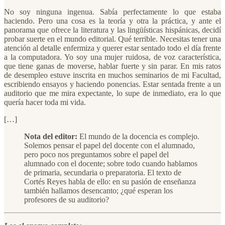
No soy ninguna ingenua. Sabía perfectamente lo que estaba
haciendo. Pero una cosa es la teoría y otra la práctica, y ante el
panorama que ofrece la literatura y las lingüísticas hispánicas, decidí
probar suerte en el mundo editorial. Qué terrible. Necesitas tener una
atención al detalle enfermiza y querer estar sentado todo el día frente
a la computadora. Yo soy una mujer ruidosa, de voz característica,
que tiene ganas de moverse, hablar fuerte y sin parar. En mis ratos
de desempleo estuve inscrita en muchos seminarios de mi Facultad,
escribiendo ensayos y haciendo ponencias. Estar sentada frente a un
auditorio que me mira expectante, lo supe de inmediato, era lo que
quería hacer toda mi vida.
[…]
Nota del editor:
El mundo de la docencia es complejo.
Solemos pensar el papel del docente con el alumnado,
pero poco nos preguntamos sobre el papel del
alumnado con el docente; sobre todo cuando hablamos
de primaria, secundaria o preparatoria. El texto de
Cortés Reyes habla de ello: en su pasión de enseñanza
también hallamos desencanto; ¿qué esperan los
profesores de su auditorio?