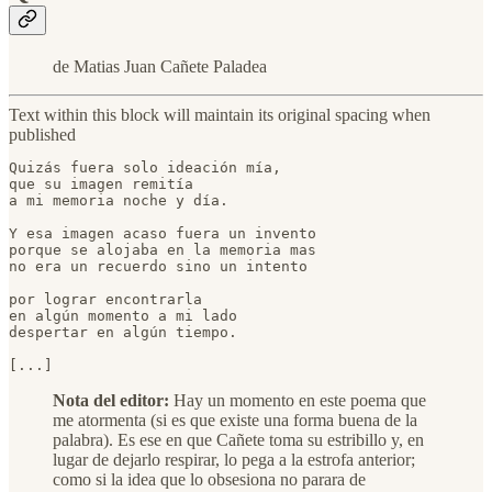
de Matias Juan Cañete Paladea
Text within this block will maintain its original spacing when
published
Quizás fuera solo ideación mía,

que su imagen remitía

a mi memoria noche y día.

Y esa imagen acaso fuera un invento

porque se alojaba en la memoria mas

no era un recuerdo sino un intento

por lograr encontrarla

en algún momento a mi lado

despertar en algún tiempo.

[...]
Nota del editor:
Hay un momento en este poema que
me atormenta (si es que existe una forma buena de la
palabra). Es ese en que Cañete toma su estribillo y, en
lugar de dejarlo respirar, lo pega a la estrofa anterior;
como si la idea que lo obsesiona no parara de