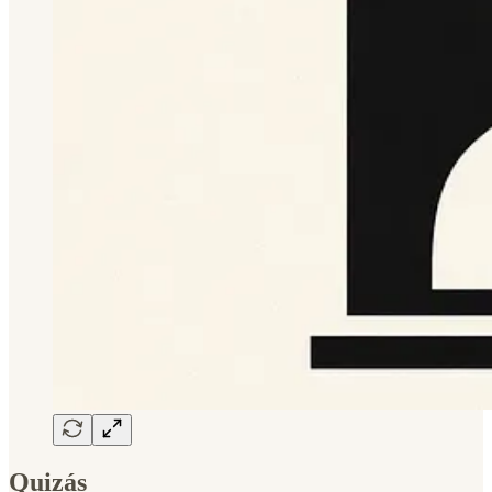
Quizás