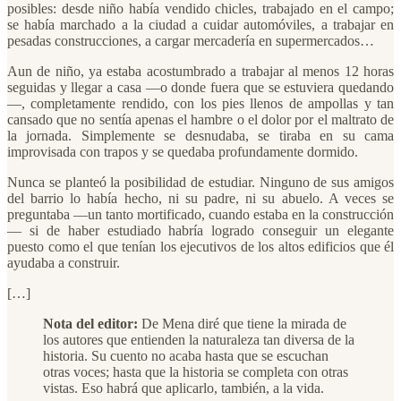
posibles: desde niño había vendido chicles, trabajado en el campo;
se había marchado a la ciudad a cuidar automóviles, a trabajar en
pesadas construcciones, a cargar mercadería en supermercados…
Aun de niño, ya estaba acostumbrado a trabajar al menos 12 horas
seguidas y llegar a casa —o donde fuera que se estuviera quedando
—, completamente rendido, con los pies llenos de ampollas y tan
cansado que no sentía apenas el hambre o el dolor por el maltrato de
la jornada. Simplemente se desnudaba, se tiraba en su cama
improvisada con trapos y se quedaba profundamente dormido.
Nunca se planteó la posibilidad de estudiar. Ninguno de sus amigos
del barrio lo había hecho, ni su padre, ni su abuelo. A veces se
preguntaba —un tanto mortificado, cuando estaba en la construcción
— si de haber estudiado habría logrado conseguir un elegante
puesto como el que tenían los ejecutivos de los altos edificios que él
ayudaba a construir.
[…]
Nota del editor:
De Mena diré que tiene la mirada de
los autores que entienden la naturaleza tan diversa de la
historia. Su cuento no acaba hasta que se escuchan
otras voces; hasta que la historia se completa con otras
vistas. Eso habrá que aplicarlo, también, a la vida.