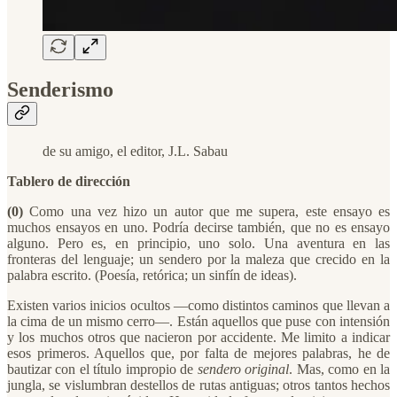
Senderismo
de su amigo, el editor, J.L. Sabau
Tablero de dirección
(0)
Como una vez hizo un autor que me supera, este ensayo es
muchos ensayos en uno. Podría decirse también, que no es ensayo
alguno. Pero es, en principio, uno solo. Una aventura en las
fronteras del lenguaje; un sendero por la maleza que crecido en la
palabra escrito. (Poesía, retórica; un sinfín de ideas).
Existen varios inicios ocultos —como distintos caminos que llevan a
la cima de un mismo cerro—. Están aquellos que puse con intensión
y los muchos otros que nacieron por accidente. Me limito a indicar
esos primeros. Aquellos que, por falta de mejores palabras, he de
bautizar con el título impropio de
sendero original
. Mas, como en la
jungla, se vislumbran destellos de rutas antiguas; otros tantos hechos