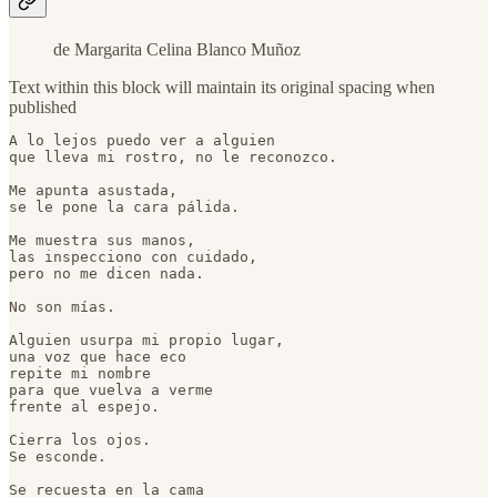
de Margarita Celina Blanco Muñoz
Text within this block will maintain its original spacing when
published
A lo lejos puedo ver a alguien

que lleva mi rostro, no le reconozco.

Me apunta asustada,

se le pone la cara pálida.

Me muestra sus manos,

las inspecciono con cuidado,

pero no me dicen nada.

No son mías.

Alguien usurpa mi propio lugar,

una voz que hace eco

repite mi nombre

para que vuelva a verme

frente al espejo.

Cierra los ojos.

Se esconde.

Se recuesta en la cama
