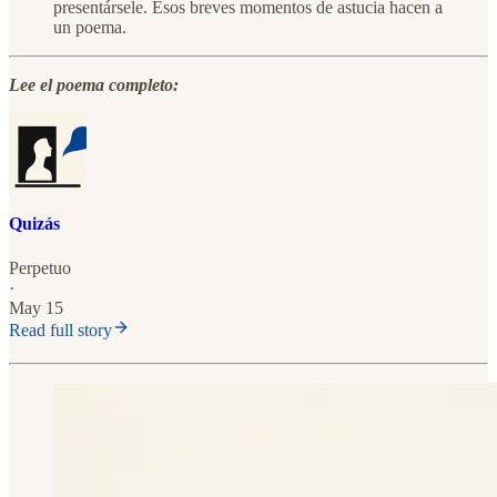
presentársele. Esos breves momentos de astucia hacen a
un poema.
Lee el poema completo:
Quizás
Perpetuo
·
May 15
Read full story